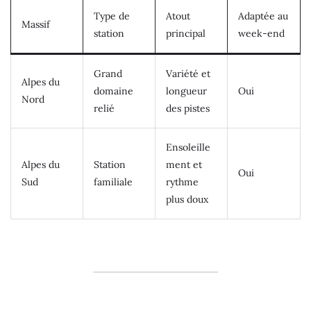
Type de
Atout
Adaptée au
Massif
station
principal
week-end
Grand
Variété et
Alpes du
domaine
longueur
Oui
Nord
relié
des pistes
Ensoleille
Alpes du
Station
ment et
Oui
Sud
familiale
rythme
plus doux