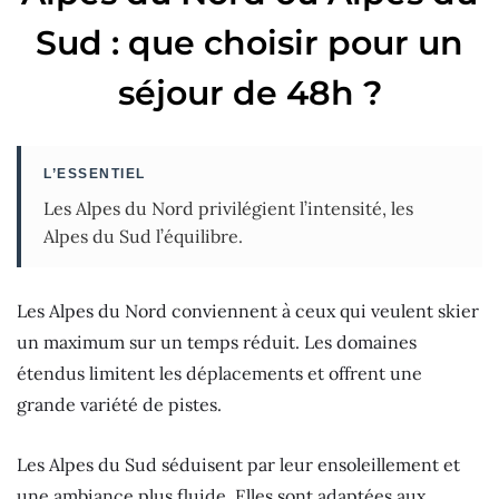
Sud : que choisir pour un
séjour de 48h ?
L’ESSENTIEL
Les Alpes du Nord privilégient l’intensité, les
Alpes du Sud l’équilibre.
Les Alpes du Nord conviennent à ceux qui veulent skier
un maximum sur un temps réduit. Les domaines
étendus limitent les déplacements et offrent une
grande variété de pistes.
Les Alpes du Sud séduisent par leur ensoleillement et
une ambiance plus fluide. Elles sont adaptées aux