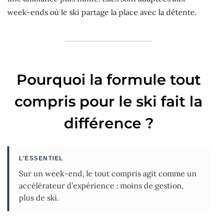
week-ends où le ski partage la place avec la détente.
Pourquoi la formule tout
compris pour le ski fait la
différence ?
L’ESSENTIEL
Sur un week-end, le tout compris agit comme un
accélérateur d’expérience : moins de gestion,
plus de ski.