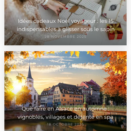
Idées cadeaux Noël voyageur : les 15
indispensables à glisser sous le sapin
28 NOVEMBRE 2025
Que faire en Alsace en automne :
vignobles, villages et détente en spa
18 OCTOBRE 2025