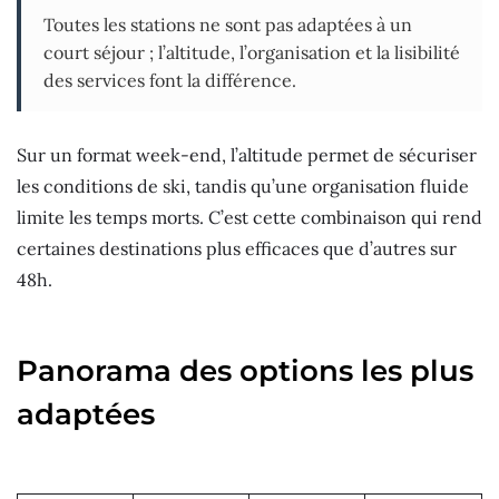
Toutes les stations ne sont pas adaptées à un
court séjour ; l’altitude, l’organisation et la lisibilité
des services font la différence.
Sur un format week-end, l’altitude permet de sécuriser
les conditions de ski, tandis qu’une organisation fluide
limite les temps morts. C’est cette combinaison qui rend
certaines destinations plus efficaces que d’autres sur
48h.
Panorama des options les plus
adaptées