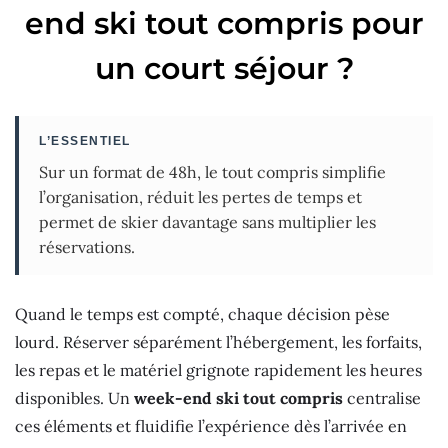
end ski tout compris pour
un court séjour ?
L’ESSENTIEL
Sur un format de 48h, le tout compris simplifie
l’organisation, réduit les pertes de temps et
permet de skier davantage sans multiplier les
réservations.
Quand le temps est compté, chaque décision pèse
lourd. Réserver séparément l’hébergement, les forfaits,
les repas et le matériel grignote rapidement les heures
disponibles. Un
week-end ski tout compris
centralise
ces éléments et fluidifie l’expérience dès l’arrivée en