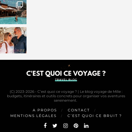
(C) 2023-2026 - C’est quoi ce voyage ? | Le blog voyage de Milie :
budgets, itinéraires et outils concrets pour organiser vos aventures
sereinement.
A PROPOS
CONTACT
MENTIONS LÉGALES
C’EST QUOI CE BRUIT ?