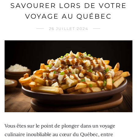
SAVOURER LORS DE VOTRE
VOYAGE AU QUÉBEC
26 JUILLET 2024
Vous êtes sur le point de plonger dans un voyage
culinaire inoubliable au cœur du Québec, entre