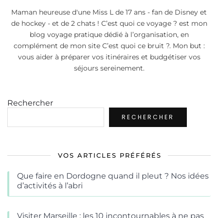
Maman heureuse d'une Miss L de 17 ans - fan de Disney et
de hockey - et de 2 chats ! C’est quoi ce voyage ? est mon
blog voyage pratique dédié à l’organisation, en
complément de mon site C’est quoi ce bruit ?. Mon but :
vous aider à préparer vos itinéraires et budgétiser vos
séjours sereinement.
Rechercher
RECHERCHER
VOS ARTICLES PRÉFÉRÉS
Que faire en Dordogne quand il pleut ? Nos idées
d’activités à l’abri
Visiter Marseille : les 10 incontournables à ne pas