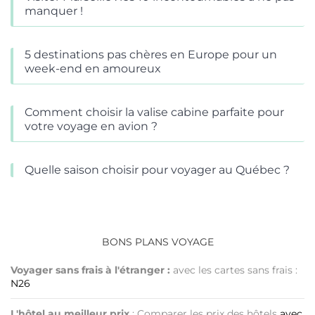
manquer !
5 destinations pas chères en Europe pour un
week-end en amoureux
Comment choisir la valise cabine parfaite pour
votre voyage en avion ?
Quelle saison choisir pour voyager au Québec ?
BONS PLANS VOYAGE
Voyager sans frais à l'étranger :
avec les cartes sans frais :
N26
L'hôtel au meilleur prix
: Comparer les prix des hôtels
avec